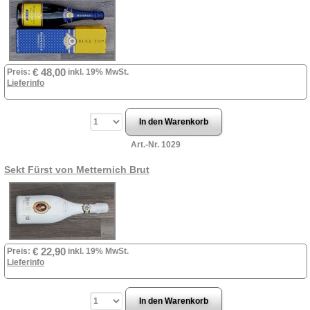
€ 48,00
Preis:
inkl. 19% MwSt.
Lieferinfo
Art.-Nr. 1029
Sekt Fürst von Metternich Brut
€ 22,90
Preis:
inkl. 19% MwSt.
Lieferinfo